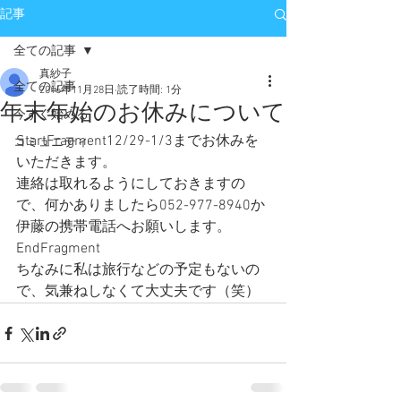
記事
全ての記事
真紗子
全ての記事
2016年11月28日
読了時間: 1分
年末年始のお休みについて
今すぐ始める
StartFragment12/29-1/3までお休みを
コミュニティ
いただきます。
連絡は取れるようにしておきますの
で、何かありましたら052-977-8940か
伊藤の携帯電話へお願いします。
EndFragment
ちなみに私は旅行などの予定もないの
で、気兼ねしなくて大丈夫です（笑）