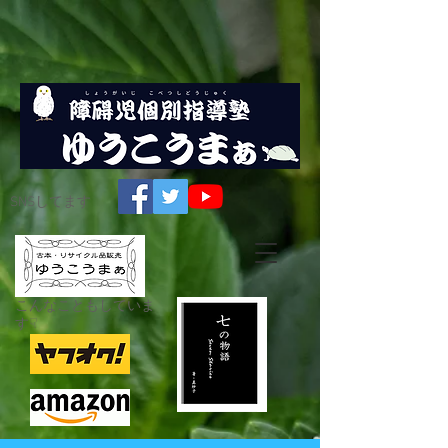
SNSしてます
こんなこともしていま
す☟