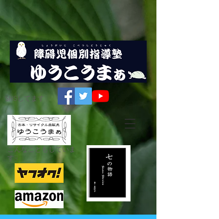
SNSしてます
こんなこともしていま
す☟