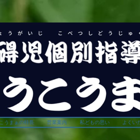
こうまぁの特長
営業案内
私どもの思い
よくいた