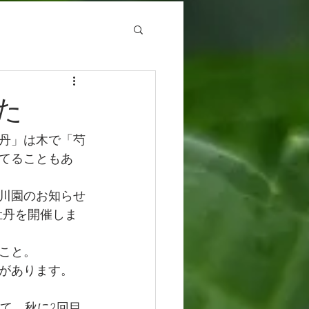
た
丹」は木で「芍
てることもあ
川園のお知らせ
牡丹を開催しま
こと。
があります。
て、秋に2回目