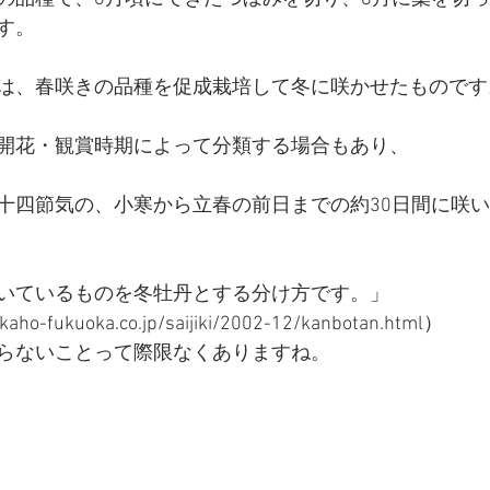
す。
は、春咲きの品種を促成栽培して冬に咲かせたものです
開花・観賞時期によって分類する場合もあり、
十四節気の、小寒から立春の前日までの約30日間に咲
いているものを冬牡丹とする分け方です。」
o-fukuoka.co.jp/saijiki/2002-12/kanbotan.html）
らないことって際限なくありますね。