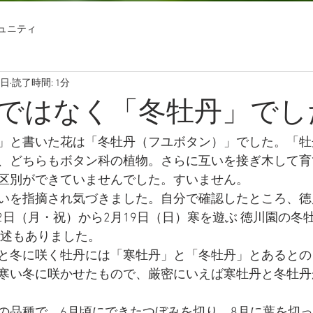
ュニティ
3日
読了時間: 1分
ではなく「冬牡丹」でし
」と書いた花は「冬牡丹（フユボタン）」でした。「牡
、どちらもボタン科の植物。さらに互いを接ぎ木して育
区別ができていませんでした。すいません。
いを指摘され気づきました。自分で確認したところ、徳
月2日（月・祝）から2月19日（日）寒を遊ぶ 徳川園の冬
記述もありました。
と冬に咲く牡丹には「寒牡丹」と「冬牡丹」とあるとの
寒い冬に咲かせたもので、厳密にいえば寒牡丹と冬牡丹
の品種で、6月頃にできたつぼみを切り、8月に葉を切っ