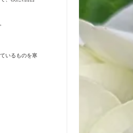
。
いているものを寒