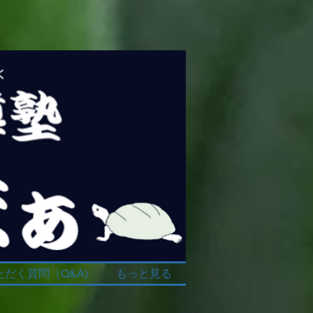
だく質問（Q&A)
もっと見る