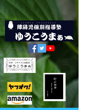
SNSしてます
こんなこともしていま
す☟