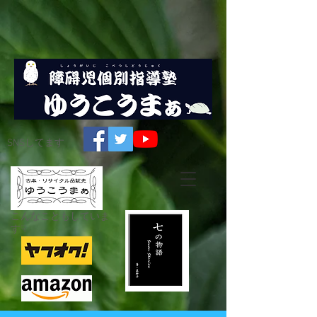
SNSしてます
こんなこともしていま
す☟