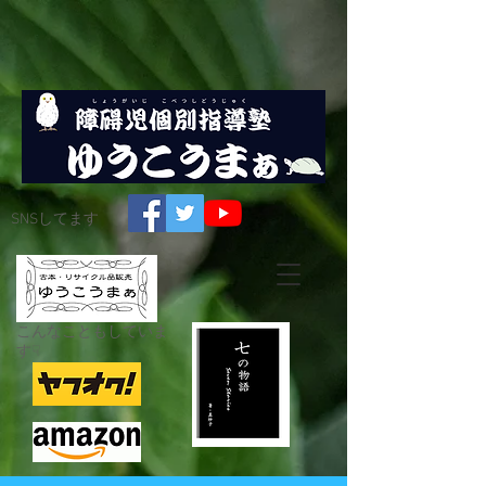
SNSしてます
こんなこともしていま
す☟