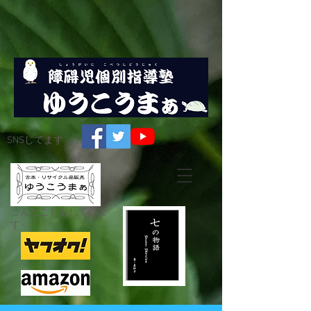
SNSしてます
こんなこともしていま
す☟