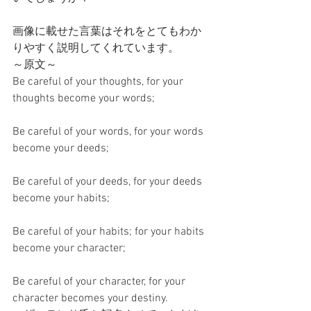
画像に載せた言葉はそれをとてもわか
りやすく説明してくれています。
～原文～
Be careful of your thoughts, for your 
thoughts become your words;
Be careful of your words, for your words 
become your deeds;
Be careful of your deeds, for your deeds 
become your habits;
Be careful of your habits; for your habits 
become your character;
Be careful of your character, for your 
character becomes your destiny.